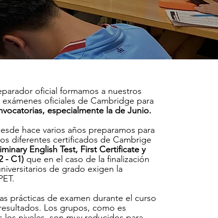
parador oficial formamos a nuestros
s exámenes oficiales de Cambridge para
onvocatorias, especialmente la de Junio.
desde hace varios años preparamos para
los diferentes certificados de Cambrige
iminary English Test, First Certificate y
 - C1)
que en el caso de la finalización
niversitarios de grado exigen la
PET.
as prácticas de examen durante el curso
resultados. Los grupos, como es
s los niveles, son muy reducidos para