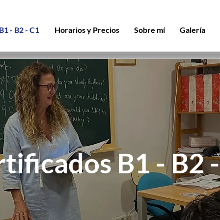
B1 - B2 - C1
Horarios y Precios
Sobre mí
Galería
tificados B1 - B2 